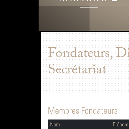
Fondateurs, D
Secrétariat
Membres Fondateurs
Nom
Prénom