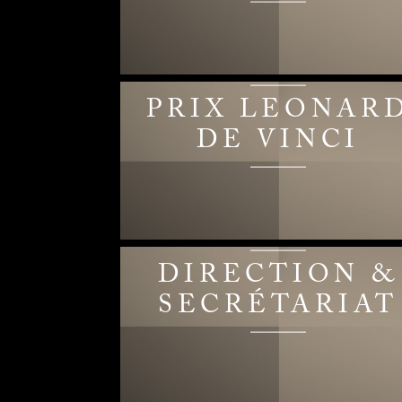
PRIX LEONAR
DE VINCI
DIRECTION &
SECRÉTARIAT