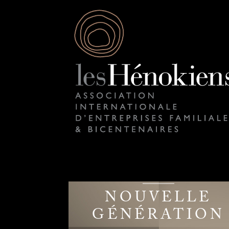
NOUVELLE
GÉNÉRATION