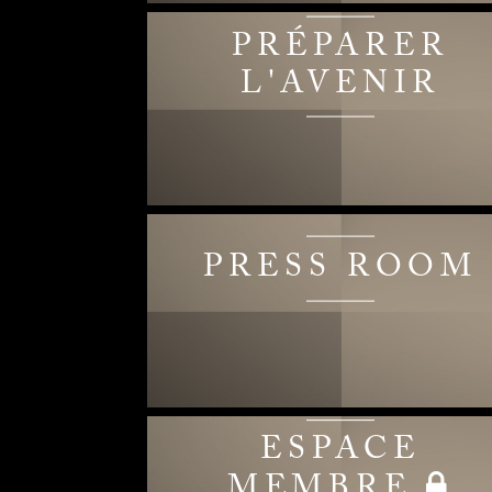
PRÉPARER
L'AVENIR
PRESS ROOM
ESPACE
MEMBRE