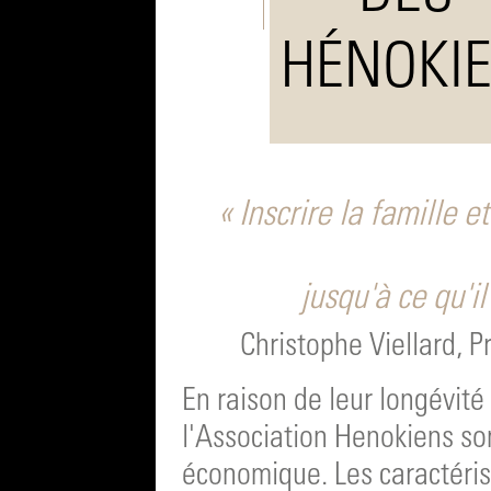
HÉNOKI
« Inscrire la famille e
jusqu'à ce qu'i
Christophe Viellard, 
En raison de leur longévité
l'Association Henokiens so
économique. Les caractéris