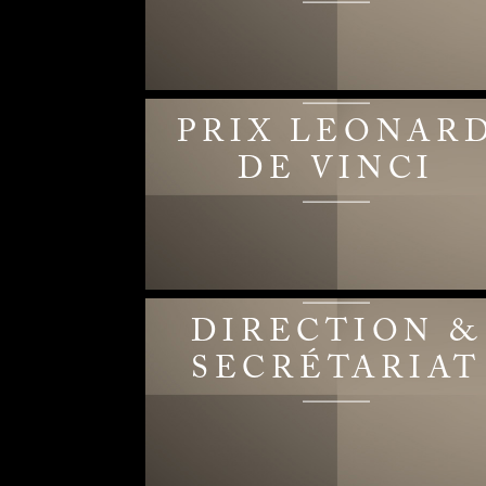
PRIX LEONAR
DE VINCI
DIRECTION &
SECRÉTARIAT