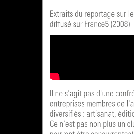
Extraits du reportage sur l
diffusé sur France5 (2008)
Il ne s'agit pas d'une confré
entreprises membres de l'as
diversifiés : artisanat, édit
Ce n'est pas non plus un cl