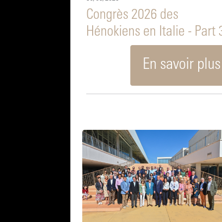
Congrès 2026 des
Hénokiens en Italie - Part 
En savoir plus