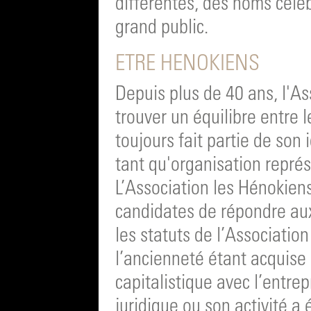
différentes, des noms célè
grand public.
ETRE HENOKIENS
Depuis plus de 40 ans, l'As
trouver un équilibre entre 
toujours fait partie de son 
tant qu'organisation représ
L’Association les Hénokien
candidates de répondre aux
les statuts de l’Associatio
l’ancienneté étant acquise s
capitalistique avec l’entre
juridique ou son activité a 