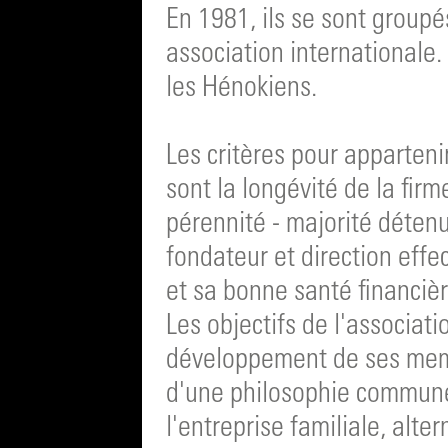
En 1981, ils se sont groupé
association internationale. 
les Hénokiens.
Les critères pour apparteni
sont la longévité de la fir
pérennité - majorité déten
fondateur et direction effec
et sa bonne santé financièr
Les objectifs de l'associati
développement de ses memb
d'une philosophie commune 
l'entreprise familiale, alte