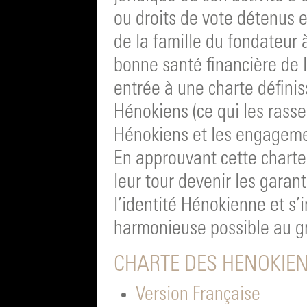
ou droits de vote détenus 
de la famille du fondateur à
bonne santé financière de l
entrée à une charte définiss
Hénokiens (ce qui les rasse
Hénokiens et les engagem
En approuvant cette charte
leur tour devenir les garan
l’identité Hénokienne et s’i
harmonieuse possible au g
CHARTE DES HENOKIE
Version Française