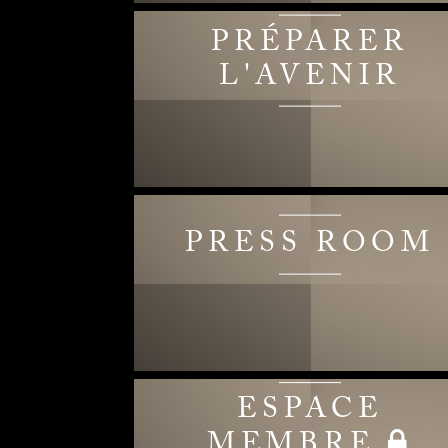
PRÉPARER
L'AVENIR
PRESS ROOM
ESPACE
MEMBRE