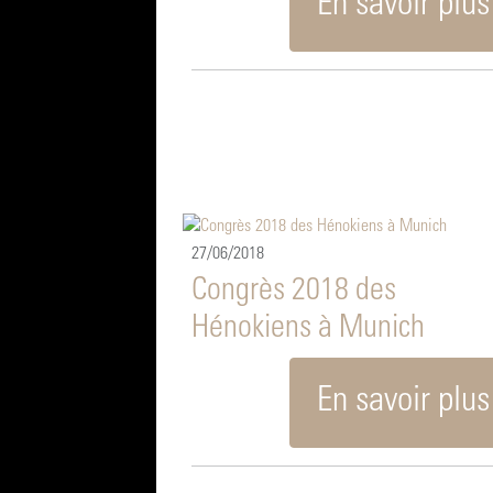
En savoir plus
27/06/2018
Congrès 2018 des
Hénokiens à Munich
En savoir plus