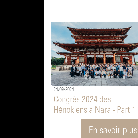
24/09/2024
Congrès 2024 des
Hénokiens à Nara - Part 1
En savoir plus