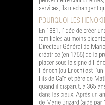
peuvent être concurrentes
services, ils n'échangent q
POURQUOI LES HENOKI
En 1981, l'idée de créer un
familiales au moins bicente
Directeur Général de Marie
créatrice (en 1755) de la pr
placer sous le signe d'Hén
Hénoch (ou Enoch) est l'un 
Fils de Caïn et père de Mat
quand il disparut, à 365 an
dans les cieux. Après un a
de Marie Brizard (aidé pa