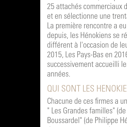
25 attachés commerciaux d
et en sélectionne une trent
La première rencontre a eu
depuis, les Hénokiens se r
différent à l'occasion de l
2015, Les Pays-Bas en 2016
successivement accueilli le
années.
QUI SONT LES HENOKIE
Chacune de ces firmes a 
" Les Grandes familles" (de
Boussardel" (de Philippe H