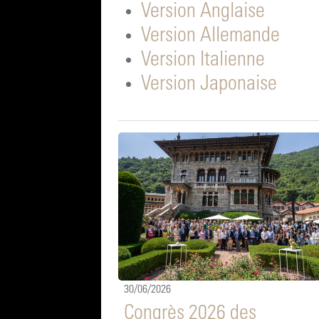
Version Anglaise
Version Allemande
Version Italienne
Version Japonaise
30/06/2026
Congrès 2026 des