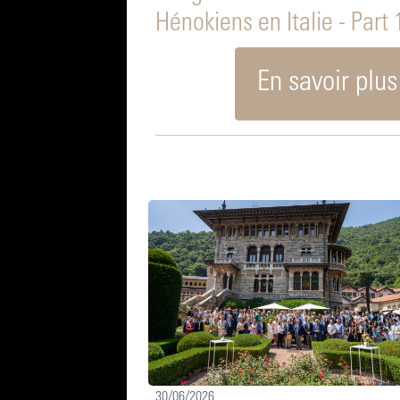
Hénokiens en Italie - Part 
En savoir plus
30/06/2026