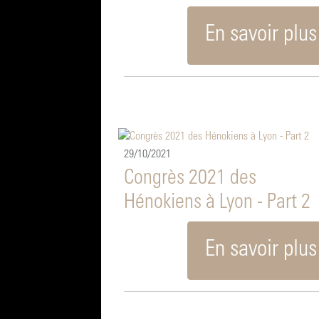
En savoir plus
29/10/2021
Congrès 2021 des
Hénokiens à Lyon - Part 2
En savoir plus