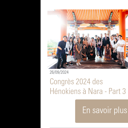
26/09/2024
Congrès 2024 des
Hénokiens à Nara - Part 3
En savoir plus