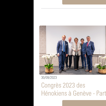
30/09/2023
Congrès 2023 des
Hénokiens à Genève - Part