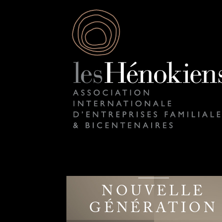
NOUVELLE
GÉNÉRATION