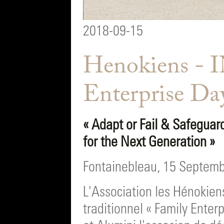
2018-09-15
Henokiens - 
Enterprise Da
« Adapt or Fail & Safeguar
for the Next Generation »
Fontainebleau, 15 Septem
L'Association les Hénokien
traditionnel « Family Ente