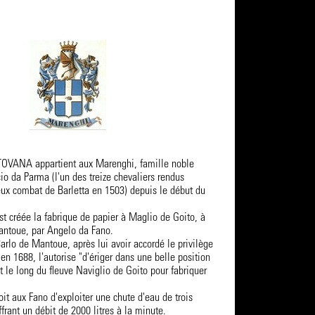
VANA appartient aux Marenghi, famille noble
o da Parma (l'un des treize chevaliers rendus
eux combat de Barletta en 1503) depuis le début du
est créée la fabrique de papier à Maglio de Goito, à
antoue, par Angelo da Fano.
rlo de Mantoue, après lui avoir accordé le privilège
en 1688, l'autorise "d'ériger dans une belle position
 le long du fleuve Naviglio de Goito pour fabriquer
roit aux Fano d'exploiter une chute d'eau de trois
frant un débit de 2000 litres à la minute.