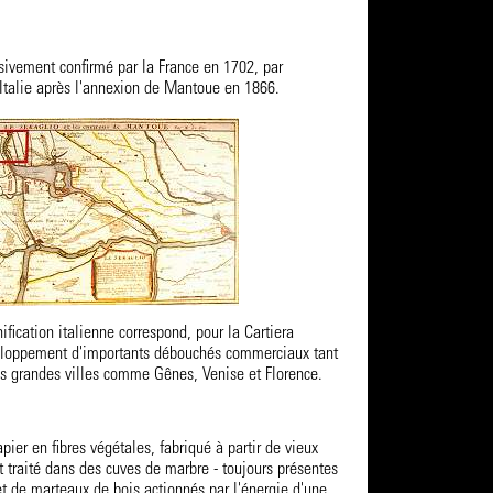
sivement confirmé par la France en 1702, par
l'Italie après l'annexion de Mantoue en 1866.
ification italienne correspond, pour la Cartiera
loppement d'importants débouchés commerciaux tant
s grandes villes comme Gênes, Venise et Florence.
pier en fibres végétales, fabriqué à partir de vieux
st traité dans des cuves de marbre - toujours présentes
 et de marteaux de bois actionnés par l'énergie d'une