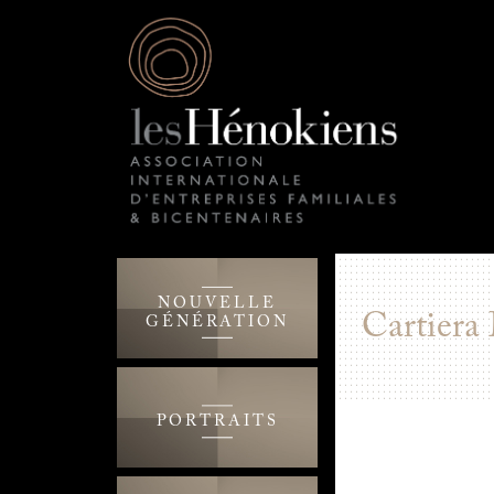
NOUVELLE
Cartiera
GÉNÉRATION
PORTRAITS