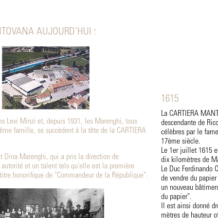
TOVANA AUJOURD’HUI :
1615
La CARTIERA MANTO
les Levi Minzi et, depuis 1931, les Marenghi, tous
descendante de Ricci
ême famille, se succèdent à la tête de la CARTIERA
célèbres par le fam
17ème siècle.
Le 1er juillet 1615 
t Dina Marenghi, qui a pris la direction de
dix kilomètres de M
 autorité et un talent tels qu'elle est la première
Le Duc Ferdinando Ca
titre honorifique de "Commandeur de la République".
de vendre du papier 
un nouveau bâtiment
du papier".
Il est ainsi donné d
mètres de hauteur of