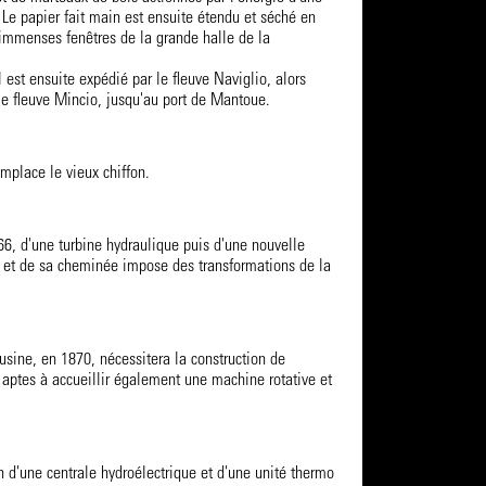
Le papier fait main est ensuite étendu et séché en
 immenses fenêtres de la grande halle de la
l est ensuite expédié par le fleuve Naviglio, alors
 le fleuve Mincio, jusqu'au port de Mantoue.
emplace le vieux chiffon.
866, d'une turbine hydraulique puis d'une nouvelle
 et de sa cheminée impose des transformations de la
l'usine, en 1870, nécessitera la construction de
aptes à accueillir également une machine rotative et
n d'une centrale hydroélectrique et d'une unité thermo