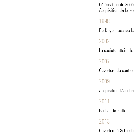
Célébration du 300è
Acquisition de la s
1998
De Kuyper occupe la 
2002
La société atteint le
2007
Ouverture du centre
2009
Acquisition Mandar
2011
Rachat de Rutte
2013
Ouverture à Schiedam