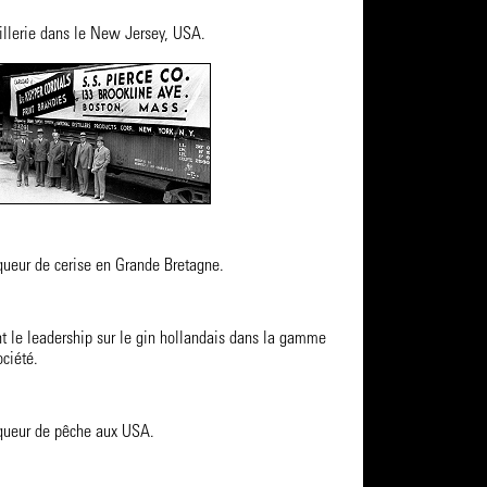
tillerie dans le New Jersey, USA.
iqueur de cerise en Grande Bretagne.
nt le leadership sur le gin hollandais dans la gamme
ociété.
liqueur de pêche aux USA.