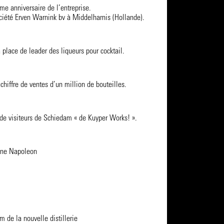
me anniversaire de l’entreprise.
ociété Erven Warnink bv à Middelharnis (Hollande).
place de leader des liqueurs pour cocktail.
 chiffre de ventes d’un million de bouteilles.
 de visiteurs de Schiedam « de Kuyper Works! ».
ine Napoleon
 de la nouvelle distillerie