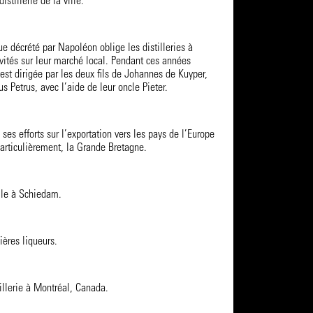
distillerie de la ville.
e décrété par Napoléon oblige les distilleries à
ivités sur leur marché local. Pendant ces années
é est dirigée par les deux fils de Johannes de Kuyper,
s Petrus, avec l’aide de leur oncle Pieter.
 ses efforts sur l’exportation vers les pays de l’Europe
particulièrement, la Grande Bretagne.
alle à Schiedam.
ières liqueurs.
illerie à Montréal, Canada.