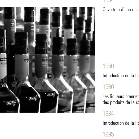
1934
Ouverture d’une dis
1950
Introduction de la l
1960
Les liqueurs prenne
des produits de la s
1984
Introduction de la 
1995