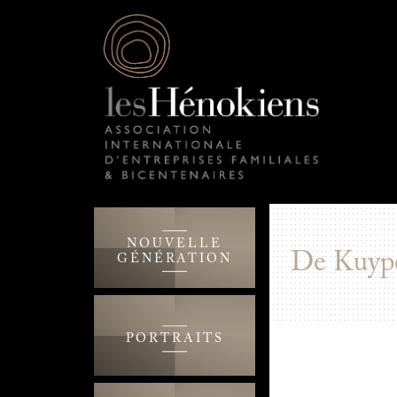
NOUVELLE
De Kuype
GÉNÉRATION
PORTRAITS