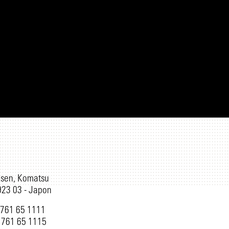
sen, Komatsu
923 03 - Japon
) 761 65 1111
) 761 65 1115