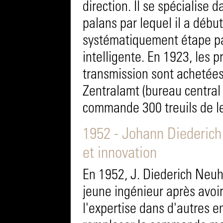
direction. Il se spécialise 
palans par lequel il a débu
systématiquement étape par
intelligente. En 1923, les 
transmission sont achetées
Zentralamt (bureau central 
commande 300 treuils de le
1952 - Johann Diederich
et innovation
En 1952, J. Diederich Neuha
jeune ingénieur après avoir
l'expertise dans d'autres e