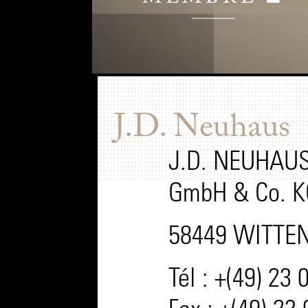
J.D. Neuhaus
J.D. NEUHAU
GmbH & Co. 
58449 WITTEN
Tél : +(49) 23 