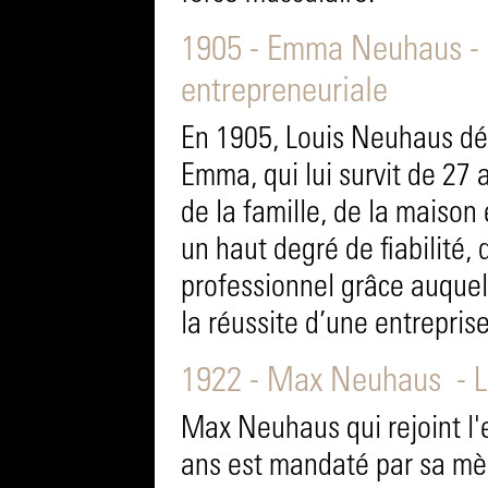
1905 - Emma Neuhaus - R
entrepreneuriale
En 1905, Louis Neuhaus dé
Emma, qui lui survit de 27 
de la famille, de la maison 
un haut degré de fiabilité, 
professionnel grâce auquel 
la réussite d’une entrepris
1922 - Max Neuhaus - L
Max Neuhaus qui rejoint l'
ans est mandaté par sa mè