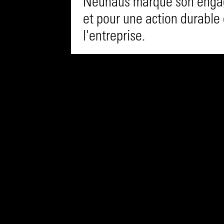
Neuhaus marque son engag
et pour une action durable 
l'entreprise.