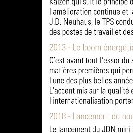
Kaizen qui suit le principe 
l'amélioration continue et 
J.D. Neuhaus, le TPS condu
des postes de travail et de
2013 - Le boom énergét
C’est avant tout l'essor du 
matières premières qui per
l'une des plus belles années
L'accent mis sur la qualité 
l'internationalisation porten
2018 - Lancement du no
Le lancement du JDN mini 