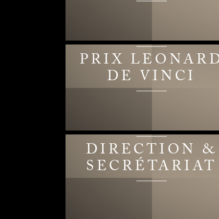
PRIX LEONAR
DE VINCI
DIRECTION &
SECRÉTARIAT