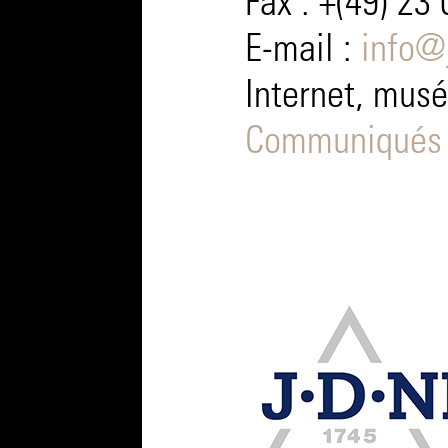
Fax : +(49) 23
E-mail :
info@
Internet, mus
Communiqués 