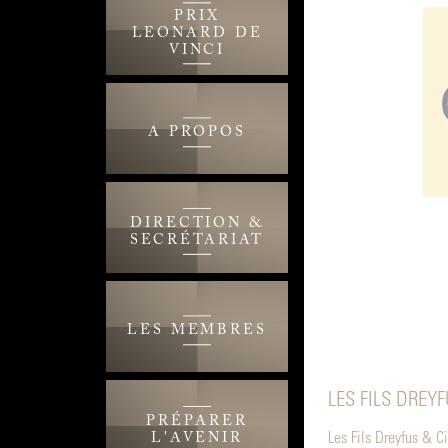
PRIX
LEONARD DE
VINCI
A PROPOS
DIRECTION &
SECRÉTARIAT
LES MEMBRES
LES FILS DREY
PRÉPARER
L'AVENIR
Les Fils Dreyfus & C