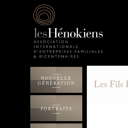
NOUVELLE
Les Fils
GÉNÉRATION
PORTRAITS