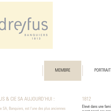
MEMBRE
PORTRAIT
FUS & CIE SA AUJOURD’HUI :
1812
Elevé dans une fami
ie SA, Banquiers, est l'une des plus anciennes