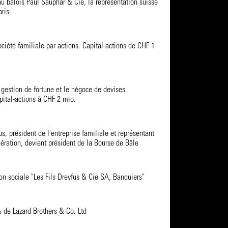
u bâlois Paul Sauphar & Cie, la représentation suisse
aris
ciété familiale par actions. Capital-actions de CHF 1
 gestion de fortune et le négoce de devises.
ital-actions à CHF 2 mio.
s, président de l'entreprise familiale et représentant
ération, devient président de la Bourse de Bâle
n sociale "Les Fils Dreyfus & Cie SA, Banquiers"
% de Lazard Brothers & Co. Ltd