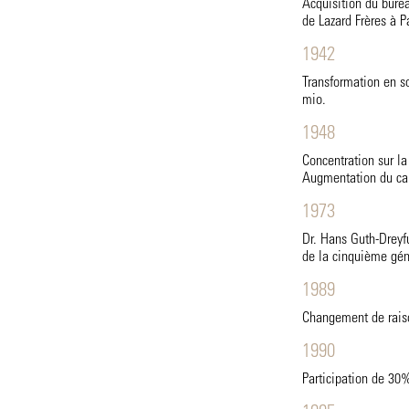
Acquisition du burea
de Lazard Frères à P
1942
Transformation en so
mio.
1948
Concentration sur la
Augmentation du cap
1973
Dr. Hans Guth-Dreyfu
de la cinquième gén
1989
Changement de raiso
1990
Participation de 30