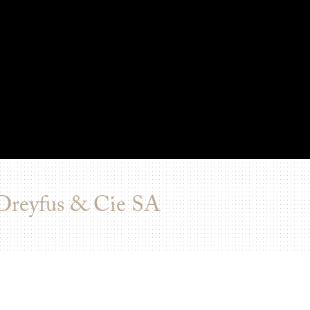
 Dreyfus & Cie SA