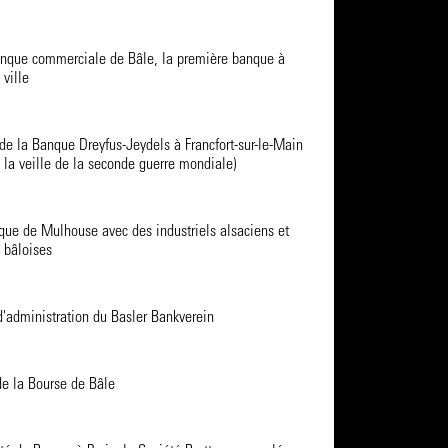
Banque commerciale de Bâle, la première banque à
 ville
de la Banque Dreyfus-Jeydels à Francfort-sur-le-Main
à la veille de la seconde guerre mondiale)
que de Mulhouse avec des industriels alsaciens et
 bâloises
'administration du Basler Bankverein
e la Bourse de Bâle