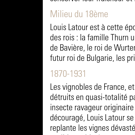
Milieu du 18ème
Louis Latour est à cette ép
des rois : la famille Thurn
de Bavière, le roi de Wurt
futur roi de Bulgarie, les p
1870-1931
Les vignobles de France, et
détruits en quasi-totalité p
insecte ravageur originaire 
découragé, Louis Latour se j
replante les vignes dévasté