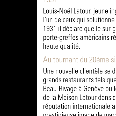
1931
Louis-Noël Latour, jeune i
l’un de ceux qui solutionne 
1931 il déclare que le sur-
porte-greffes américains ré
haute qualité.
Au tournant du 20ème si
Une nouvelle clientèle se d
grands restaurants tels que
Beau-Rivage à Genève ou le
de la Maison Latour dans ce
réputation internationale a
prestigieuse image de mar