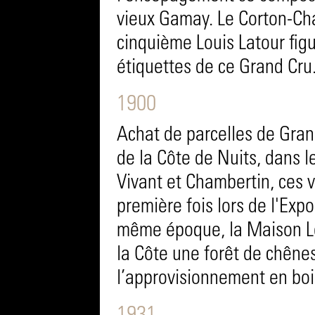
vieux Gamay. Le Corton-Ch
cinquième Louis Latour fig
étiquettes de ce Grand Cru
1900
Achat de parcelles de Gran
de la Côte de Nuits, dans 
Vivant et Chambertin, ces v
première fois lors de l'Expo
même époque, la Maison Lo
la Côte une forêt de chêne
l’approvisionnement en bois