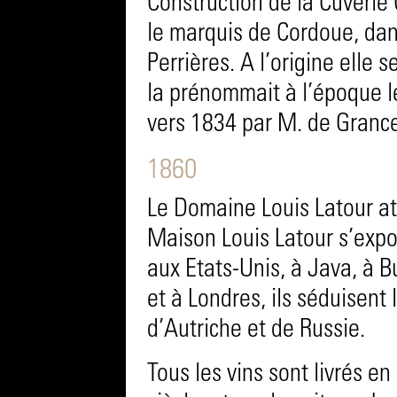
Construction de la Cuverie
le marquis de Cordoue, dan
Perrières. A l’origine elle 
la prénommait à l’époque le
vers 1834 par M. de Granc
1860
Le Domaine Louis Latour att
Maison Louis Latour s’expo
aux Etats-Unis, à Java, à B
et à Londres, ils séduisent 
d’Autriche et de Russie.
Tous les vins sont livrés e