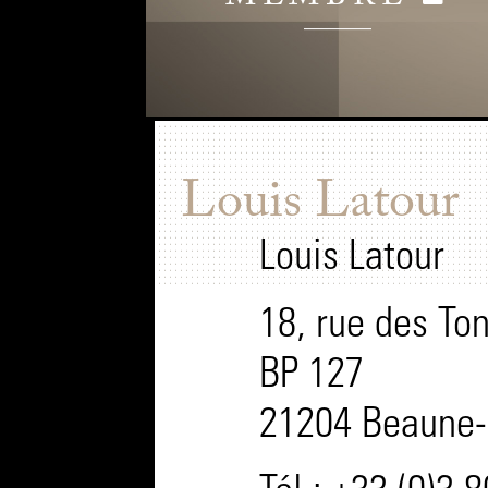
Louis Latour
Louis Latour
18, rue des Ton
BP 127
21204 Beaune-