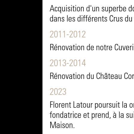
Acquisition d'un superbe d
dans les différents Crus du
2011-2012
Rénovation de notre Cuveri
2013-2014
Rénovation du Château Cor
2023
Florent Latour poursuit la 
fondatrice et prend, à la sui
Maison.