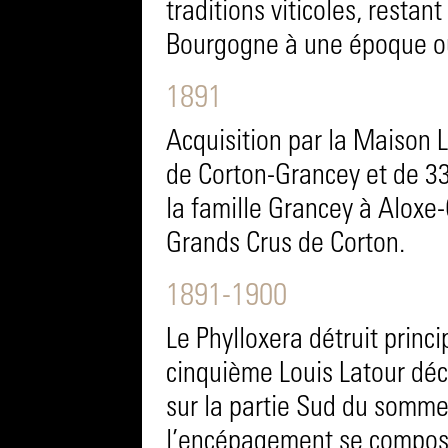
traditions viticoles, restant
Bourgogne à une époque où
1891
Acquisition par la Maison 
de Corton-Grancey et de 33
la famille Grancey à Aloxe
Grands Crus de Corton.
1891-1900
Le Phylloxera détruit princ
cinquième Louis Latour déc
sur la partie Sud du sommet
l’encépagement se composa