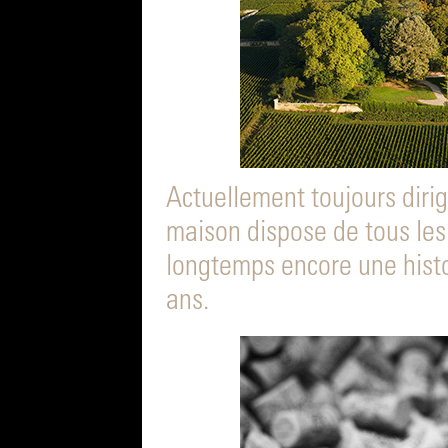
Actuellement toujours dirigé
maison dispose de tous les
longtemps encore une hist
ans.