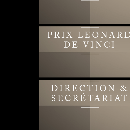
PRIX LEONAR
DE VINCI
DIRECTION &
SECRÉTARIAT