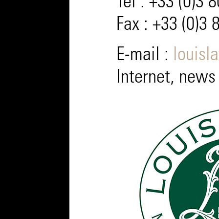
Tél : +33 (0)3 
Fax : +33 (0)3 
E-mail :
louisl
Internet, news