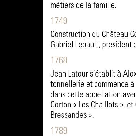
métiers de la famille.
1749
Construction du Château C
Gabriel Lebault, président
1768
Jean Latour s’établit à Alo
tonnellerie et commence à 
dans cette appellation avec
Corton « Les Chaillots », et
Bressandes ».
1789