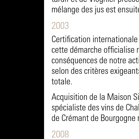
mélange des jus est ensuite
2003
Certification internationa
cette démarche officialise 
conséquences de notre activ
selon des critères exigeant
totale.
Acquisition de la Maison S
spécialiste des vins de Cha
de Crémant de Bourgogne m
2008