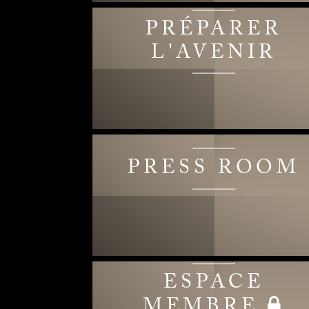
PRÉPARER
L'AVENIR
PRESS ROOM
ESPACE
MEMBRE