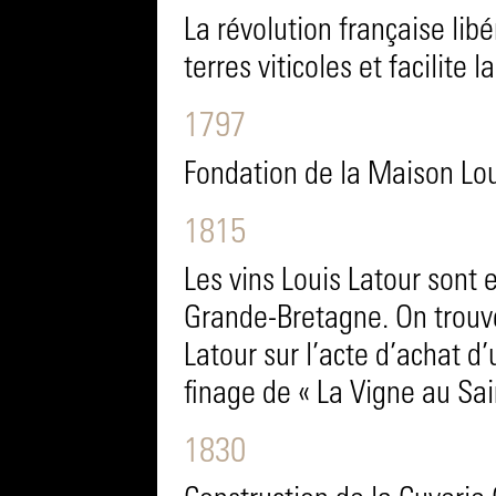
La révolution française libé
terres viticoles et facilite 
1797
Fondation de la Maison Lou
1815
Les vins Louis Latour sont 
Grande-Bretagne. On trouve
Latour sur l’acte d’achat d’
finage de « La Vigne au Sai
1830