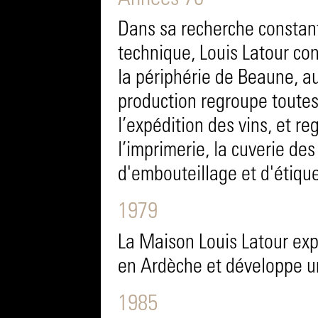
Années 70
Dans sa recherche constan
technique, Louis Latour con
la périphérie de Beaune, a
production regroupe toutes 
l’expédition des vins, et re
l’imprimerie, la cuverie de
d'embouteillage et d'étiqu
1979
La Maison Louis Latour exp
en Ardèche et développe u
1985