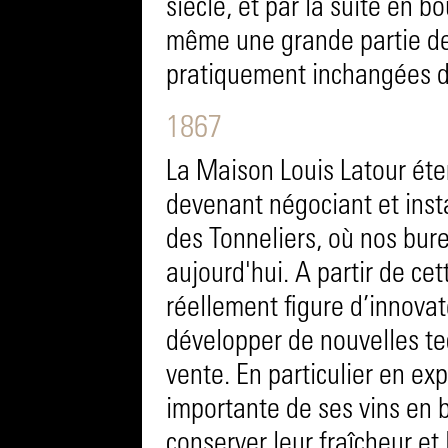
siècle, et par la suite en b
même une grande partie des
pratiquement inchangées de
1867
La Maison Louis Latour éten
devenant négociant et inst
des Tonneliers, où nos bur
aujourd'hui. A partir de cet
réellement figure d’innova
développer de nouvelles tec
vente. En particulier en ex
importante de ses vins en bo
conserver leur fraîcheur et