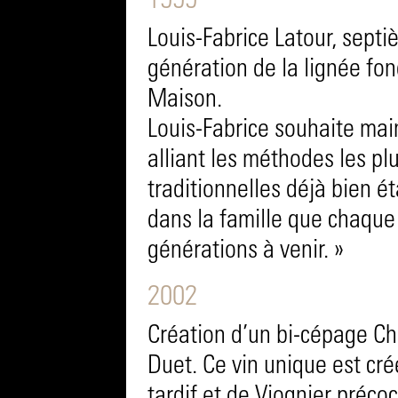
1999
Louis-Fabrice Latour, sept
génération de la lignée fon
Maison.
Louis-Fabrice souhaite main
alliant les méthodes les 
traditionnelles déjà bien ét
dans la famille que chaque
générations à venir. »
2002
Création d’un bi-cépage Ch
Duet. Ce vin unique est c
tardif et de Viognier préco