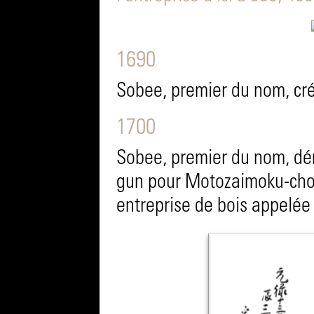
1690
Sobee, premier du nom, cré
1700
Sobee, premier du nom, d
gun pour Motozaimoku-cho
entreprise de bois appelée