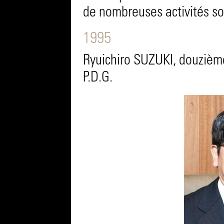
de nombreuses activités so
1995
Ryuichiro SUZUKI, douzièm
P.D.G.