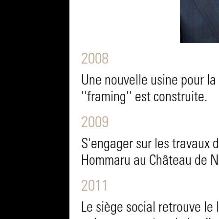
2008
Une nouvelle usine pour l
''framing'' est construite.
2009
S'engager sur les travaux d
Hommaru au Château de N
2011
Le siège social retrouve le 