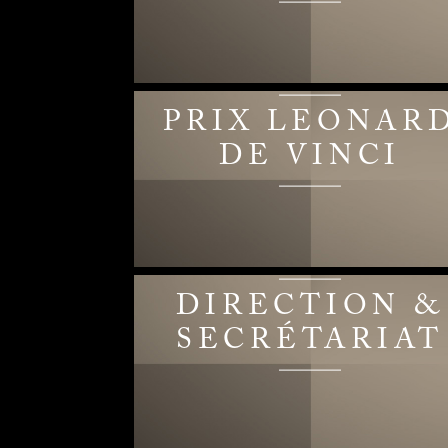
PRIX LEONAR
DE VINCI
DIRECTION &
SECRÉTARIAT