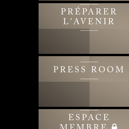
PRÉPARER
L'AVENIR
PRESS ROOM
ESPACE
MEMBRE