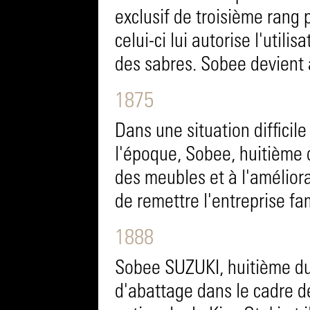
exclusif de troisième rang
celui-ci lui autorise l'utili
des sabres. Sobee devient
1875
Dans une situation diffici
l'époque, Sobee, huitième d
des meubles et à l'améliora
de remettre l'entreprise fam
1888
Sobee SUZUKI, huitième du
d'abattage dans le cadre de