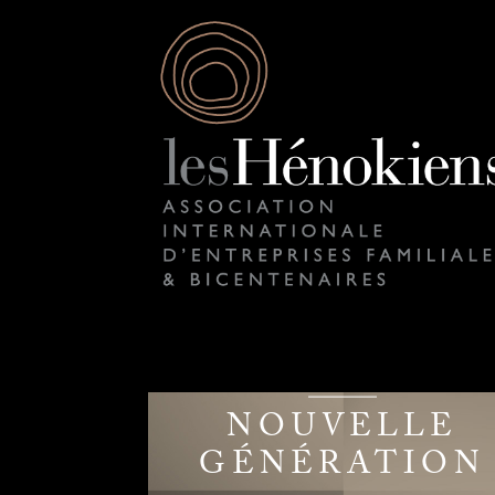
NOUVELLE
GÉNÉRATION