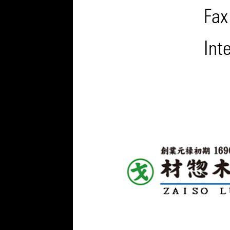
Fax
Int