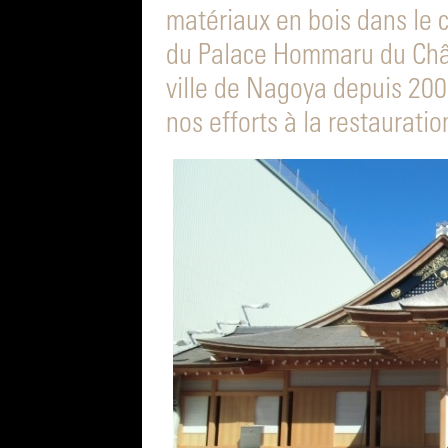
matériaux en bois dans le 
du Palace Hommaru du Chât
ville de Nagoya depuis 200
nos efforts à la restauratio