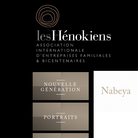
NOUVELLE
Nabeya
GÉNÉRATION
PORTRAITS