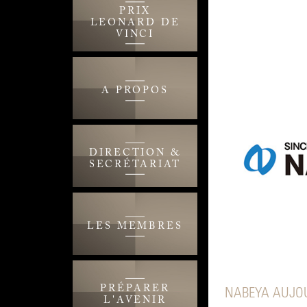
PRIX
LEONARD DE
VINCI
A PROPOS
DIRECTION &
SECRÉTARIAT
LES MEMBRES
PRÉPARER
NABEYA AUJOU
L'AVENIR