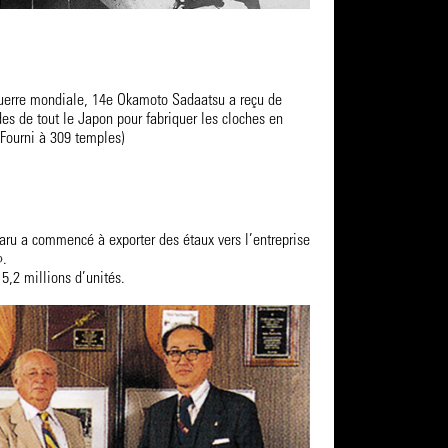
uerre mondiale, 14e Okamoto Sadaatsu a reçu de
 de tout le Japon pour fabriquer les cloches en
 (Fourni à 309 temples)
u a commencé à exporter des étaux vers l’entreprise
 ».
5,2 millions d’unités.