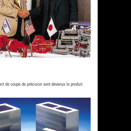
rit de coupe de précision sont devenus le produit