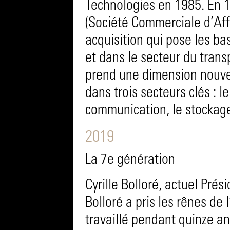
Technologies en 1985. En 1
(Société Commerciale d’Aff
acquisition qui pose les b
et dans le secteur du trans
prend une dimension nouvell
dans trois secteurs clés : le
communication, le stockage 
2019
La 7e génération
Cyrille Bolloré, actuel Pré
Bolloré a pris les rênes de 
travaillé pendant quinze an