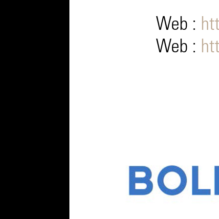
Web :
ht
Web :
ht