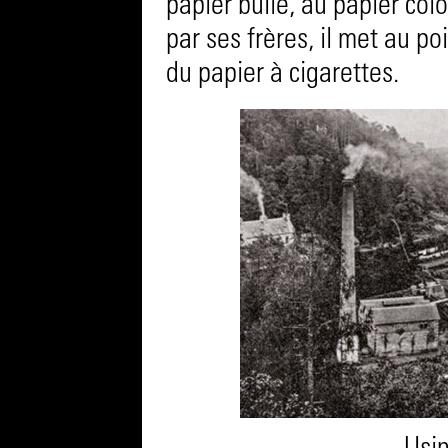
papier bulle, au papier colo
par ses frères, il met au po
du papier à cigarettes.