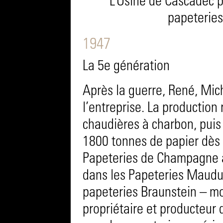
L’Usine de Cascadec p
papeteries
1947
La 5e génération
Après la guerre, René, Mic
l’entreprise. La production
chaudières à charbon, puis 
1800 tonnes de papier dès 
Papeteries de Champagne à 
dans les Papeteries Mauduit
papeteries Braunstein – moi
propriétaire et producteur 