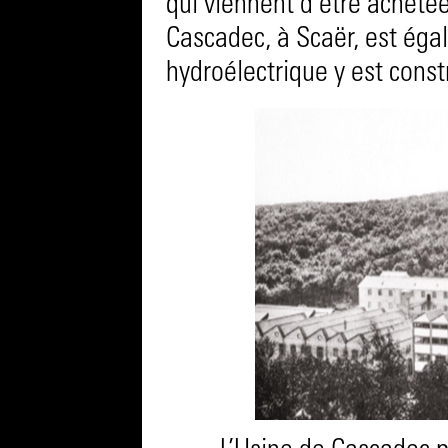
qui viennent d’être achetée
Cascadec, à Scaër, est éga
hydroélectrique y est const