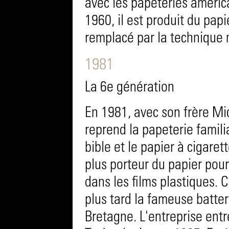
avec les papeteries améric
1960, il est produit du pap
remplacé par la technique 
1981
La 6e génération
En 1981, avec son frère Mic
reprend la papeterie famili
bible et le papier à cigaret
plus porteur du papier pour
dans les films plastiques. C
plus tard la fameuse batte
Bretagne. L'entreprise ent