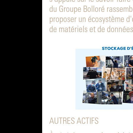
du Groupe Bolloré rassembl
proposer un écosystème d'o
de matériels et de données
AUTRES ACTIFS