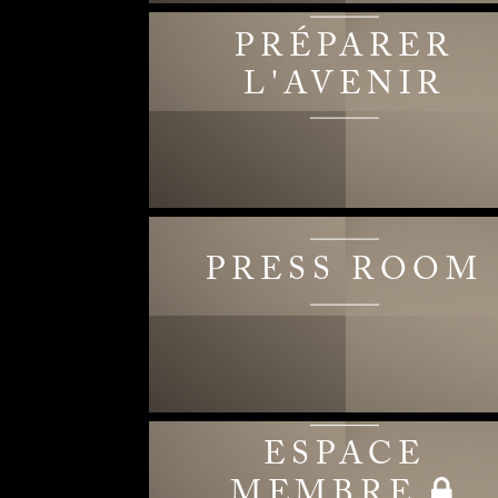
PRÉPARER
L'AVENIR
PRESS ROOM
ESPACE
MEMBRE