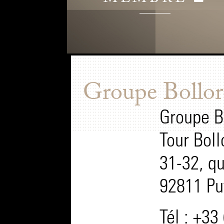
Groupe Bollor
Groupe B
Tour Boll
31-32, q
92811 Pu
Tél : +33