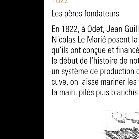
1822
Les pères fondateurs
En 1822, à Odet, Jean Guil
Nicolas Le Marié posent la
qu’ils ont conçue et finan
le début de l’histoire de n
un système de production d
cuve, on laisse mariner les 
la main, pilés puis blanchi