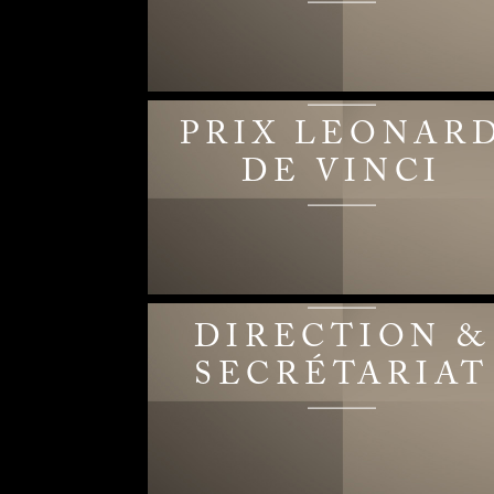
PRIX LEONAR
DE VINCI
DIRECTION &
SECRÉTARIAT