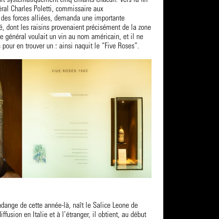
éral Charles Poletti, commissaire aux
des forces alliées, demanda une importante
sé, dont les raisins provenaient précisément de la zone
e général voulait un vin au nom américain, et il ne
 pour en trouver un : ainsi naquit le “Five Roses”.
ndange de cette année-là, naît le Salice Leone de
iffusion en Italie et à l’étranger, il obtient, au début