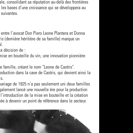
ale, consolidant sa réputation au-delà des frontières
t les bases d’une croissance qui se développera au
 suivantes.
 entre l’avocat Don Piero Leone Plantera et Donna
is (dernière héritière de sa famille) marque un
l.
la décision de :
e en bouteille du vin, une innovation pionnière
famille, créant le nom "Leone de Castris".
duction dans la cave de Castris, qui devient ainsi la
is.
riage de 1925 n’a pas seulement uni deux familles
également lancé une nouvelle ère pour la production
 l’introduction de la mise en bouteille et la création
e à devenir un point de référence dans le secteur.