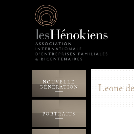
NOUVELLE
Leone de
GÉNÉRATION
PORTRAITS