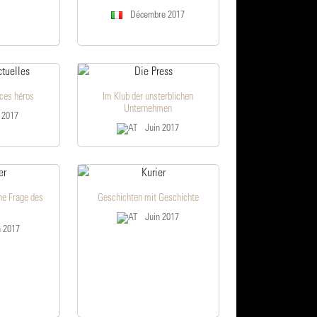
Décembre 2017
ces héros
Im Klub der unsterblichen
Unternehmen
t 2017
Juin 2017
eine Frage des
Geschichten mit Geschichte
Juin 2017
 2017