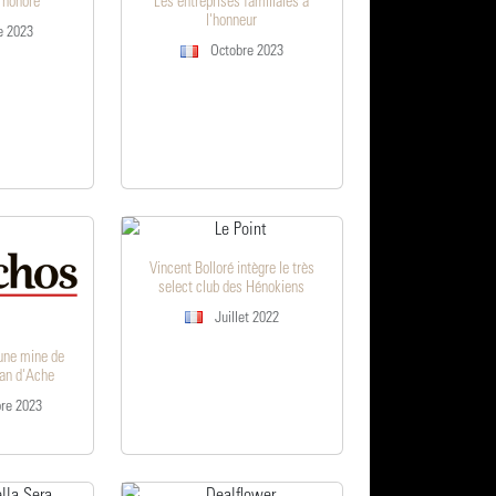
 honoré
Les entreprises familiales à
l'honneur
e 2023
Octobre 2023
Vincent Bolloré intègre le très
select club des Hénokiens
Juillet 2022
une mine de
ran d'Ache
re 2023