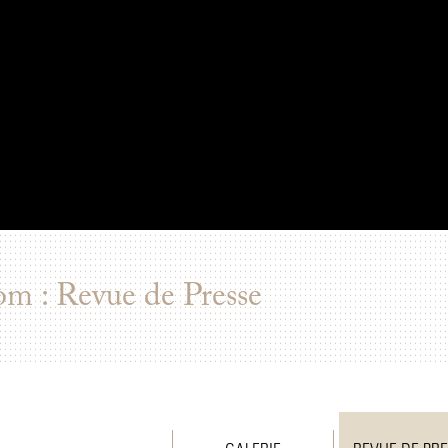
om : Revue de Presse