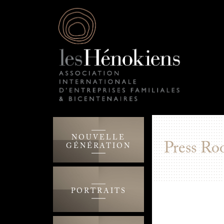
NOUVELLE
Press Ro
GÉNÉRATION
PORTRAITS