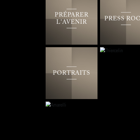
PRÉPARER
PRESS RO
L'AVENIR
PORTRAITS